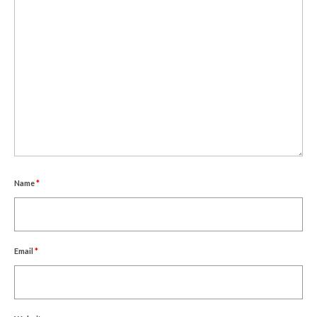
Q&A
Name
*
Email
*