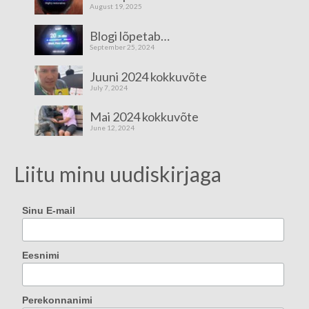
August 19, 2025
Blogi lõpetab…
September 25, 2024
Juuni 2024 kokkuvõte
July 7, 2024
Mai 2024 kokkuvõte
June 12, 2024
Liitu minu uudiskirjaga
Sinu E-mail
Eesnimi
Perekonnanimi