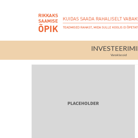
INVESTEERIM
Varaklassid